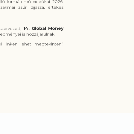
lló formátumú videókat 2026.
zakmai zsűri díjazza, értékes
szervezett,
14.
Global Money
edményei is hozzájárulnak.
 linken lehet megtekinteni: