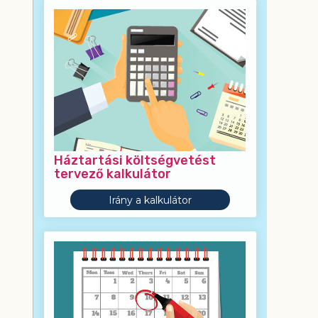
Háztartási költségvetést
tervező kalkulátor
Irány a kalkulátor