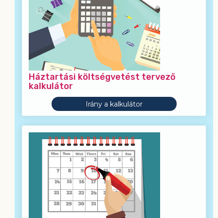
Háztartási költségvetést tervező
kalkulátor
Irány a kalkulátor