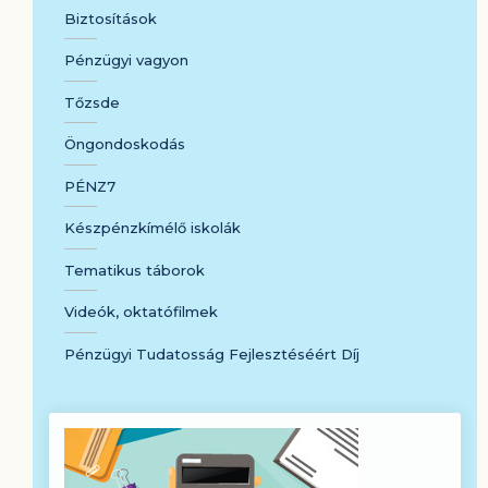
Biztosítások
Pénzügyi vagyon
Tőzsde
Öngondoskodás
PÉNZ7
Készpénzkímélő iskolák
Tematikus táborok
Videók, oktatófilmek
Pénzügyi Tudatosság Fejlesztéséért Díj